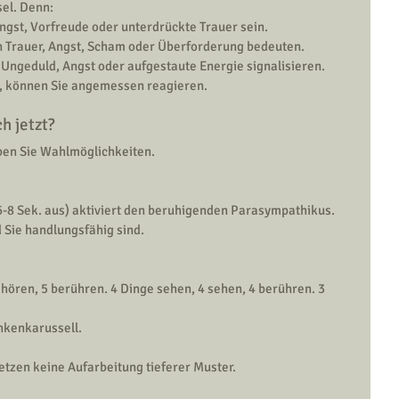
sel. Denn:
gst, Vorfreude oder unterdrückte Trauer sein.
nn Trauer, Angst, Scham oder Überforderung bedeuten.
Ungeduld, Angst oder aufgestaute Energie signalisieren.
n, können Sie angemessen reagieren.
h jetzt?
ben Sie Wahlmöglichkeiten.
6-8 Sek. aus) aktiviert den beruhigenden Parasympathikus.
d Sie handlungsfähig sind.
hören, 5 berühren. 4 Dinge sehen, 4 sehen, 4 berühren. 3 
nkenkarussell.
setzen keine Aufarbeitung tieferer Muster.