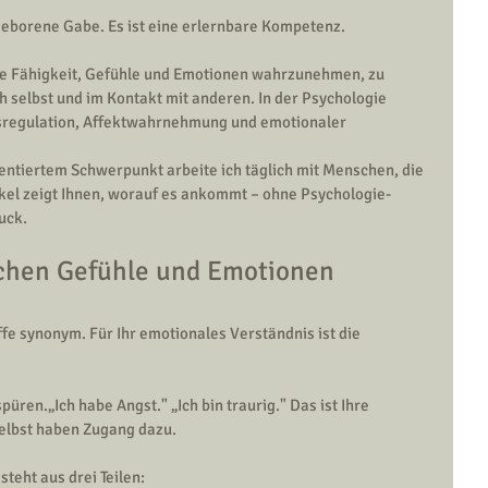
ngeborene Gabe. Es ist eine erlernbare Kompetenz.
ie Fähigkeit, Gefühle und Emotionen wahrzunehmen, zu 
h selbst und im Kontakt mit anderen. In der Psychologie 
sregulation, Affektwahrnehmung und emotionaler 
entiertem Schwerpunkt arbeite ich täglich mit Menschen, die 
ikel zeigt Ihnen, worauf es ankommt – ohne Psychologie-
uck.
chen Gefühle und Emotionen 
fe synonym. Für Ihr emotionales Verständnis ist die 
spüren.„Ich habe Angst." „Ich bin traurig." Das ist Ihre 
elbst haben Zugang dazu.
steht aus drei Teilen: