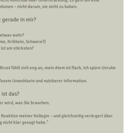
ionen – nicht darum, sie nicht zu haben.
 gerade in mir?
 etwas wahr?
rme, Kribbeln, Schwere?)
ist am stärksten?
Brust fühlt sich eng an, mein Atem ist flach, ich spüre Unruhe 
ffusem Unwohlsein und nutzbarer Information.
ist das?
er wird, was Sie brauchen.
e Reaktion meiner Kollegin – und gleichzeitig verärgert über 
g nicht klar gesagt habe."