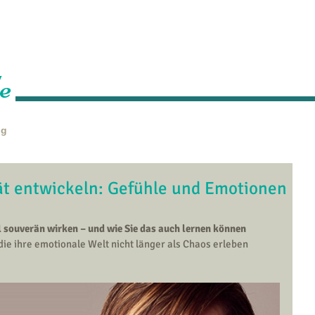
Home
Über mich
Leistungen
Veranstaltungen
P
e
ng
ät entwickeln: Gefühle und Emotionen
ouverän wirken – und wie Sie das auch lernen können
die ihre emotionale Welt nicht länger als Chaos erleben 