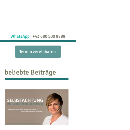
raxis
Schatzkiste
Blog
More
WhatsApp :
+43 680 500 9889
Termin vereinbaren
beliebte Beiträge