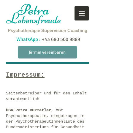
Petra
L
ebensfreude
Psychotherapie
Supervision
Coaching
WhatsApp :
+43 680 500 9889
Termin vereinbaren
Impressum:
Seitenbetreiber und für den Inhalt
verantwortlich
DSA Petra Burmetler, MSc
Psychotherapeutin, eingetragen in
der
PsychotherapeutInnenliste
des
Bundesministeriums für Gesundheit