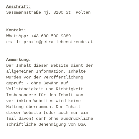
Anschrift:
Sassmannstraße 4j, 3100 St. Pölten
Kontakt:
WhatsApp: +43 680 500 9889
email:
praxis@petra-lebensfreude.at
​Anmerkung:
Der Inhalt dieser Website dient der
allgemeinen Information. Inhalte
wurden vor der Veröffentlichung
geprüft - ohne Gewähr auf
Vollständigkeit und Richtigkeit.
Insbesondere für den Inhalt von
verlinkten Websites wird keine
Haftung übernommen. Der Inhalt
dieser Website (oder auch nur ein
Teil davon) darf ohne ausdrückliche
schriftliche Genehmigung von DSA
Petra Burmetler, MSc weder kopiert,
verbreitet, übersetzt oder sonst