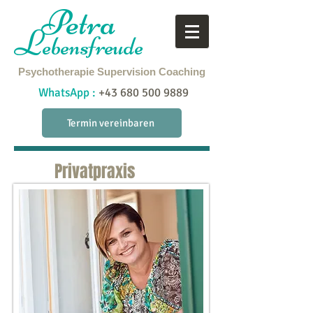
Petra
L
ebensfreude
Psychotherapie
Supervision
Coaching
WhatsApp :
+43 680 500 9889
Termin vereinbaren
Privatpraxis