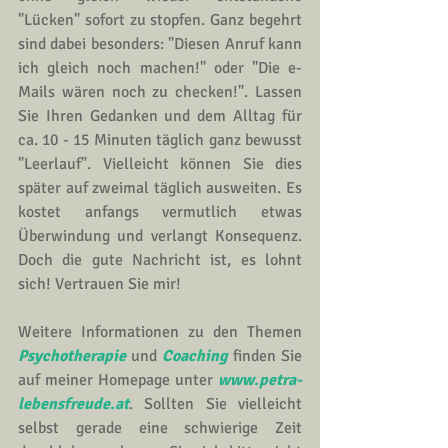
"Lücken" sofort zu stopfen. Ganz begehrt 
sind dabei besonders: "Diesen Anruf kann 
ich gleich noch machen!" oder "Die e-
Mails wären noch zu checken!". Lassen 
Sie Ihren Gedanken und dem Alltag für 
ca. 10 - 15 Minuten täglich ganz bewusst 
"Leerlauf". Vielleicht können Sie dies 
später auf zweimal täglich ausweiten. Es 
kostet anfangs vermutlich etwas 
Überwindung und verlangt Konsequenz. 
Doch die gute Nachricht ist, es lohnt 
sich! Vertrauen Sie mir!
Weitere Informationen zu den Themen 
Psychotherapie
 und 
Coaching
 finden Sie 
auf meiner Homepage unter 
www.petra-
lebensfreude.at
. Sollten Sie vielleicht 
selbst gerade eine schwierige Zeit 