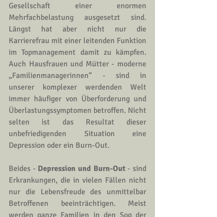
Gesellschaft einer enormen 
Mehrfachbelastung ausgesetzt sind. 
Längst hat aber nicht nur die 
Karrierefrau mit einer leitenden Funktion 
im Topmanagement damit zu kämpfen. 
Auch Hausfrauen und Mütter - moderne 
„Familienmanagerinnen“ - sind in 
unserer komplexer werdenden Welt 
immer häufiger von Überforderung und 
Überlastungssymptomen betroffen. Nicht 
selten ist das Resultat dieser 
unbefriedigenden Situation 
eine 
Depression oder ein Burn-Out
.
Beides - 
Depression
 und 
Burn-Out
 - sind 
Erkrankungen, die in vielen Fällen nicht 
nur die Lebensfreude des unmittelbar 
Betroffenen beeinträchtigen. Meist 
werden ganze Familien in den Sog der 