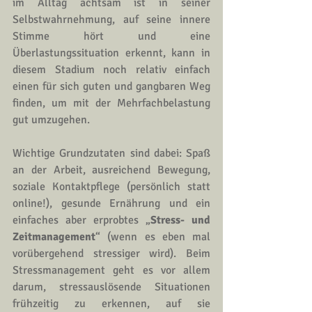
im Alltag achtsam ist in seiner 
Selbstwahrnehmung, auf seine innere 
Stimme hört und eine 
Überlastungssituation erkennt, kann in 
diesem Stadium noch relativ einfach 
einen für sich guten und gangbaren Weg 
finden, um mit der Mehrfachbelastung 
gut umzugehen.
Wichtige Grundzutaten sind dabei: Spaß 
an der Arbeit, ausreichend Bewegung, 
soziale Kontaktpflege (persönlich statt 
online!), gesunde Ernährung und ein 
einfaches aber erprobtes „
Stress- und 
Zeitmanagement
“ (wenn es eben mal 
vorübergehend stressiger wird). Beim 
Stressmanagement geht es vor allem 
darum, stressauslösende Situationen 
frühzeitig zu erkennen, auf sie 