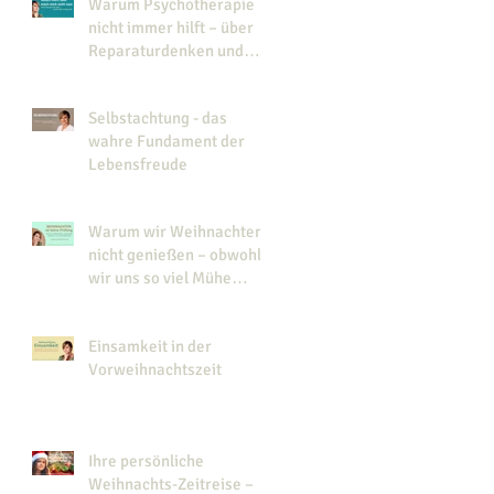
Warum Psychotherapie
nicht immer hilft – über
Reparaturdenken und
Veränderung
Selbstachtung - das
wahre Fundament der
Lebensfreude
Warum wir Weihnachten
nicht genießen – obwohl
wir uns so viel Mühe
geben
Einsamkeit in der
Vorweihnachtszeit
Ihre persönliche
Weihnachts-Zeitreise –