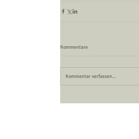
Kommentare
Kommentar verfassen...