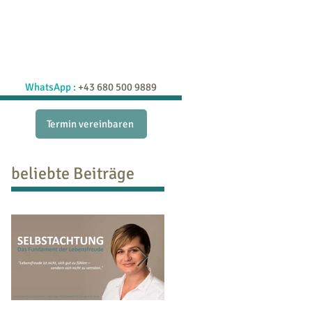
raxis
Schatzkiste
Blog
More
WhatsApp :
+43 680 500 9889
Termin vereinbaren
beliebte Beiträge