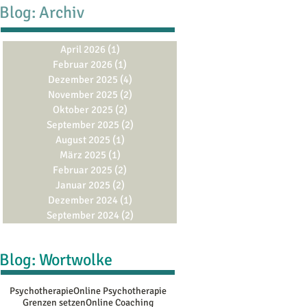
Blog: Archiv
April 2026
(1)
1 Beitrag
Februar 2026
(1)
1 Beitrag
Dezember 2025
(4)
4 Beiträge
November 2025
(2)
2 Beiträge
Oktober 2025
(2)
2 Beiträge
September 2025
(2)
2 Beiträge
August 2025
(1)
1 Beitrag
März 2025
(1)
1 Beitrag
Februar 2025
(2)
2 Beiträge
Januar 2025
(2)
2 Beiträge
Dezember 2024
(1)
1 Beitrag
September 2024
(2)
2 Beiträge
Blog: Wortwolke
Psychotherapie
Online Psychotherapie
Grenzen setzen
Online Coaching