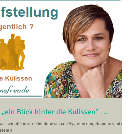
 „ein Blick hinter die Kulissen“ …
s wir alle in verschiedene soziale Systeme eingebunden sind und
ystem a