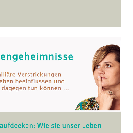
aufdecken: Wie sie unser Leben