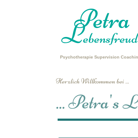
Petra
L
ebensfreud
Psychotherapie
Supervision
Coachi
Herzlich Willkommen bei ...
... Petra's