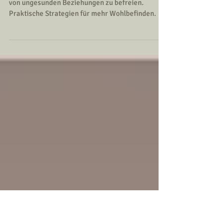
verändern und beenden
Erkenne toxische Muster und finde Wege, dich
von ungesunden Beziehungen zu befreien.
Praktische Strategien für mehr Wohlbefinden.