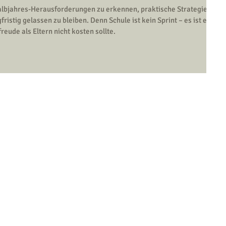
 Halbjahres-Herausforderungen zu erkennen, praktische Strategien
fristig gelassen zu bleiben. Denn Schule ist kein Sprint – es ist ein
eude als Eltern nicht kosten sollte.