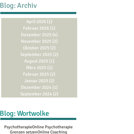
Blog: Archiv
April 2026
(1)
1 Beitrag
Februar 2026
(1)
1 Beitrag
Dezember 2025
(4)
4 Beiträge
November 2025
(2)
2 Beiträge
Oktober 2025
(2)
2 Beiträge
September 2025
(2)
2 Beiträge
August 2025
(1)
1 Beitrag
März 2025
(1)
1 Beitrag
Februar 2025
(2)
2 Beiträge
Januar 2025
(2)
2 Beiträge
Dezember 2024
(1)
1 Beitrag
September 2024
(2)
2 Beiträge
Blog: Wortwolke
Psychotherapie
Online Psychotherapie
Grenzen setzen
Online Coaching