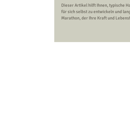
Dieser Artikel hilft Ihnen, typische
für sich selbst zu entwickeln und lang
Marathon, der Ihre Kraft und Lebensfr