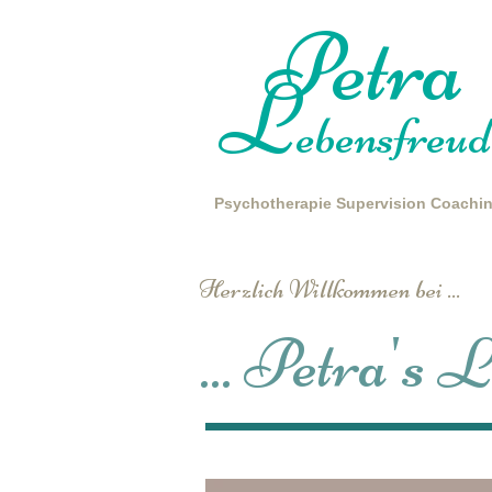
Petra
L
ebensfreud
Psychotherapie
Supervision
Coachi
Herzlich Willkommen bei ...
... Petra's