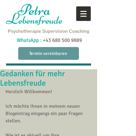
Petra
L
ebensfreude
Psychotherapie
Supervision
Coaching
WhatsApp :
+43 680 500 9889
Termin vereinbaren
Gedanken für mehr
Lebensfreude
Herzlich Willkommen! 
Ich möchte Ihnen in meinem neuen 
Blogeintrag eingangs ein paar Fragen 
stellen.
Wie ist es aktuell um Ihre 