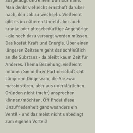
ausgelaugt und einem Burnout nahe. 
Man denkt vielleicht ernsthaft darüber 
nach, den Job zu wechseln. Vielleicht 
gibt es im näheren Umfeld aber auch 
kranke oder pflegebedürftige Angehörige 
- die noch dazu versorgt werden müssen. 
Das kostet Kraft und Energie. Über einen 
längeren Zeitraum geht das schließlich 
an die Substanz - da bleibt kaum Zeit für 
Anderes. Thema Beziehung: vielleicht 
nehmen Sie in Ihrer Partnerschaft seit 
Längerem Dinge wahr, die Sie zwar 
massiv stören, aber aus unerklärlichen 
Gründen nicht (mehr) ansprechen 
können/möchten. Oft findet diese 
Unzufriedenheit ganz woanders ein 
Ventil - und das meist nicht unbedingt 
zum eigenen Vorteil! 