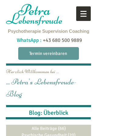
Petra
L
ebensfreude
Psychotherapie
Supervision
Coaching
WhatsApp :
+43 680 500 9889
Termin vereinbaren
Herzlich Willkommen bei ...
... Petra's Lebensfreude-
Blog
Blog: Überblick
Alle Beiträge
(66)
66 Beiträge
Psychische Gesundheit
(20)
20 Beiträge