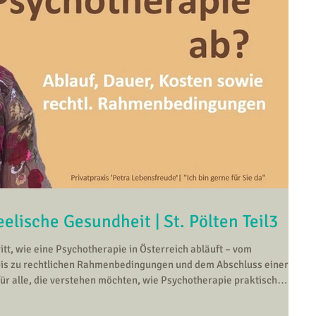
elische Gesundheit | St. Pölten Teil3
hritt, wie eine Psychotherapie in Österreich abläuft – vom
bis zu rechtlichen Rahmenbedingungen und dem Abschluss einer
ür alle, die verstehen möchten, wie Psychotherapie praktisch
s zum bewussten Abschluss.