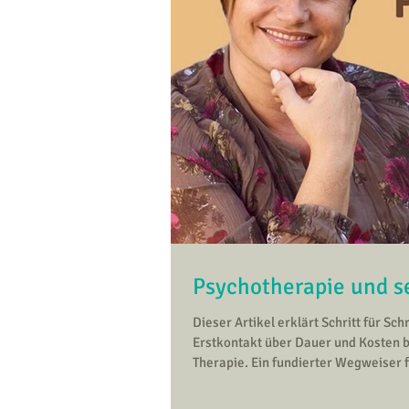
Psychotherapie und se
Dieser Artikel erklärt Schritt für Sc
Erstkontakt über Dauer und Kosten 
Therapie. Ein fundierter Wegweiser f
funktioniert – vom ersten Schritt bi