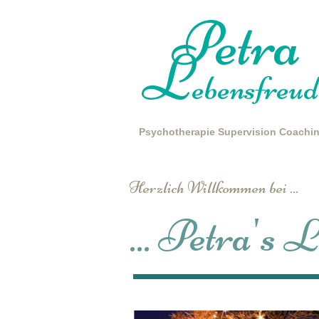
Petra
L
ebensfreud
Psychotherapie
Supervision
Coachi
Herzlich Willkommen bei ...
... Petra's