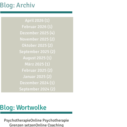
Blog: Archiv
April 2026
(1)
1 Beitrag
Februar 2026
(1)
1 Beitrag
Dezember 2025
(4)
4 Beiträge
November 2025
(2)
2 Beiträge
Oktober 2025
(2)
2 Beiträge
September 2025
(2)
2 Beiträge
August 2025
(1)
1 Beitrag
März 2025
(1)
1 Beitrag
Februar 2025
(2)
2 Beiträge
Januar 2025
(2)
2 Beiträge
Dezember 2024
(1)
1 Beitrag
September 2024
(2)
2 Beiträge
Blog: Wortwolke
Psychotherapie
Online Psychotherapie
Grenzen setzen
Online Coaching