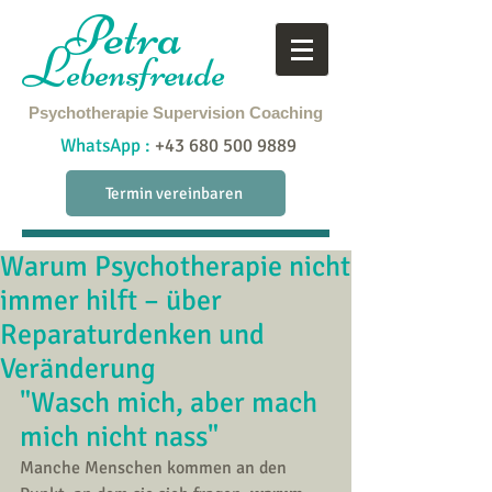
Petra
L
ebensfreude
Psychotherapie
Supervision
Coaching
WhatsApp :
+43 680 500 9889
Termin vereinbaren
Warum Psychotherapie nicht
immer hilft – über
Reparaturdenken und
Veränderung
"Wasch mich, aber mach 
mich nicht nass" 
Manche Menschen kommen an den 