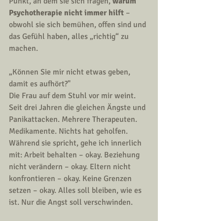
Punkt, an dem sie sich fragen, 
warum 
Psychotherapie nicht immer hilft
 – 
obwohl sie sich bemühen, offen sind und 
das Gefühl haben, alles „richtig“ zu 
machen.
„Können Sie mir nicht etwas geben, 
damit es aufhört?"
Die Frau auf dem Stuhl vor mir weint. 
Seit drei Jahren die gleichen Ängste und 
Panikattacken. Mehrere Therapeuten. 
Medikamente. Nichts hat geholfen. 
Während sie spricht, gehe ich innerlich 
mit: Arbeit behalten – okay. Beziehung 
nicht verändern – okay. Eltern nicht 
konfrontieren – okay. Keine Grenzen 
setzen – okay. Alles soll bleiben, wie es 
ist. Nur die Angst soll verschwinden.